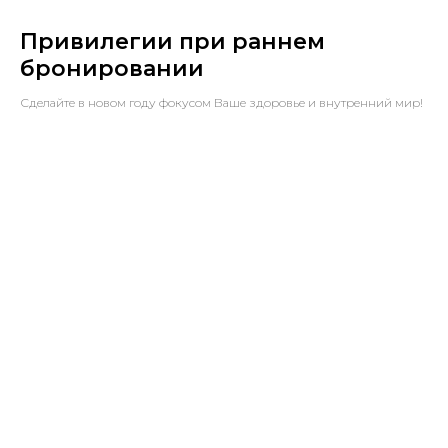
Привилегии при раннем
бронировании
Сделайте в новом году фокусом Ваше здоровье и внутренний мир!