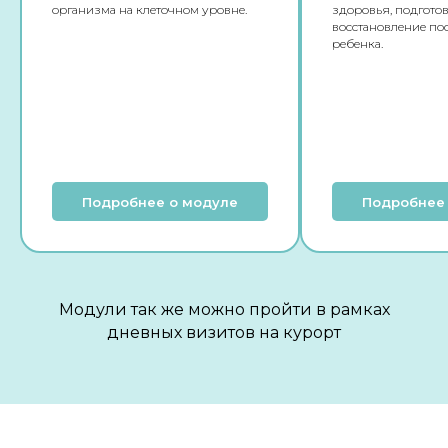
организма на клеточном уровне.
здоровья, подготов
восстановление по
ребенка.
Подробнее о модуле
Подробнее
Модули так же можно пройти в рамках
дневных визитов на курорт