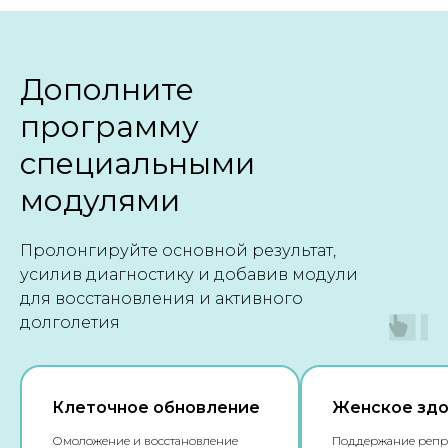
Дополните
программу
специальными
модулями
Пролонгируйте основной результат,
усилив диагностику и добавив модули
для восстановления и активного
долголетия
Клеточное обновление
Женское зд
Омоложение и восстановление
Поддержание репр