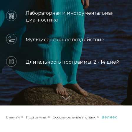
Лабораторная и инструментальная
диагностика
Мультисенсорное воздействие
Длительность программы: 2 - 14 дней
Главная
»
Программы
»
Восстановление и отдых
»
Велнес