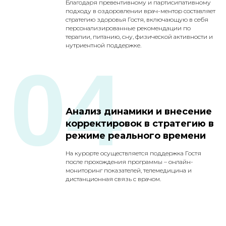
Благодаря превентивному и партисипативному
подходу в оздоровлении врач-ментор составляет
стратегию здоровья Гостя, включающую в себя
персонализированные рекомендации по
терапии, питанию, сну, физической активности и
нутриентной поддержке.
04
Анализ динамики и внесение
корректировок в стратегию в
режиме реального времени
На курорте осуществляется поддержка Гостя
после прохождения программы – онлайн-
мониторинг показателей, телемедицина и
дистанционная связь с врачом.