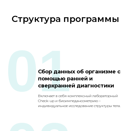
Структура программы
01
Сбор данных об организме с
помощью ранней и
сверхранней диагностики
Включает в себя комплексный лабораторный
Check-up и биоимпедансометрию –
индивидуальное исследование структуры тела.