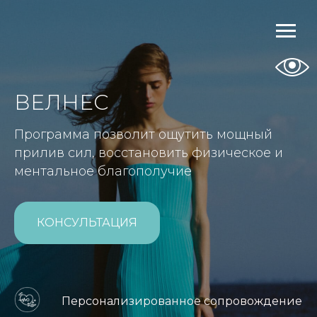
ВЕЛНЕС
Программа позволит ощутить мощный
прилив сил, восстановить физическое и
ментальное благополучие
КОНСУЛЬТАЦИЯ
Персонализированное сопровождение