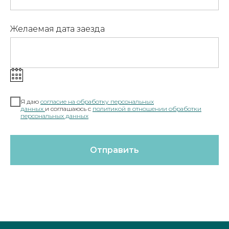
Желаемая дата заезда
Я даю
согласие на обработку персональных
данных
и соглашаюсь c
полит
икой в отношении обработки
персональных данных
Отправить