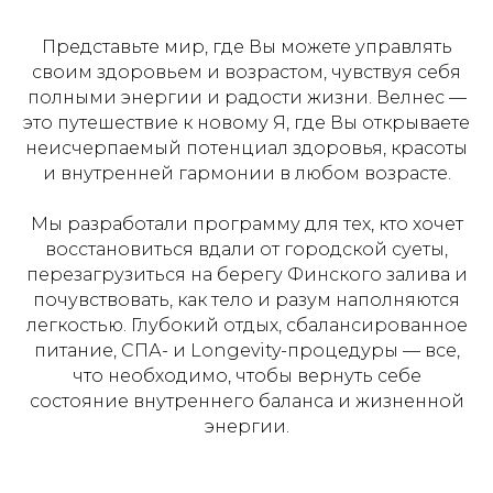
Представьте мир, где Вы можете управлять
своим здоровьем и возрастом, чувствуя себя
полными энергии и радости жизни. Велнес —
это путешествие к новому Я, где Вы открываете
неисчерпаемый потенциал здоровья, красоты
и внутренней гармонии в любом возрасте.
Мы разработали программу для тех, кто хочет
восстановиться вдали от городской суеты,
перезагрузиться на берегу Финского залива и
почувствовать, как тело и разум наполняются
легкостью. Глубокий отдых, сбалансированное
питание, СПА- и Longevity-процедуры — все,
что необходимо, чтобы вернуть себе
состояние внутреннего баланса и жизненной
энергии.