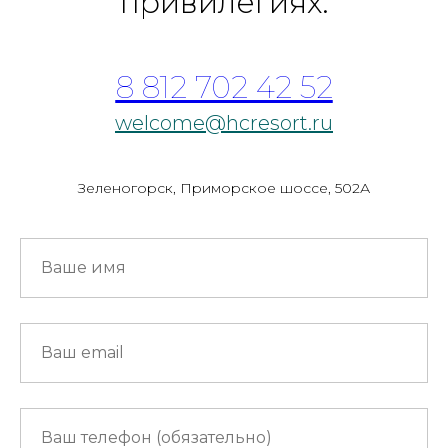
привилегиях.
8 812 702 42 52
welcome@hcresort.ru
Зеленогорск, Приморское шоссе, 502А