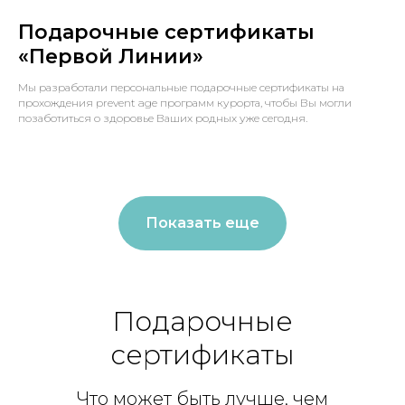
Подарочные сертификаты
«Первой Линии»
Мы разработали персональные подарочные сертификаты на
прохождения prevent age программ курорта, чтобы Вы могли
позаботиться о здоровье Ваших родных уже сегодня.
Показать еще
Подарочные
сертификаты
Что может быть лучше, чем