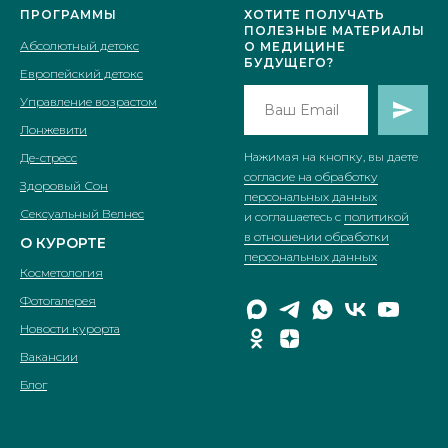
ПРОГРАММЫ
ХОТИТЕ ПОЛУЧАТЬ
ПОЛЕЗНЫЕ МАТЕРИАЛЫ
Абсолютный детокс
О МЕДИЦИНE
БУДУЩЕГО?
Европейский детокс
Управление возрастом
Лонжевити
Нажимая на кнопку, вы даете
Де-стресс
согласие на обработку
Здоровый Сон
персональных данных
Сексуальный Велнес
и соглашаетесь c
политикой
в отношении обработки
О КУРОРТЕ
персональных данных
Косметология
Фотогалерея
Новости курорта
Вакансии
Блог