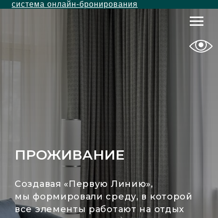
система онлайн-бронирования
ПРОЖИВАНИЕ
Создавая «Первую Линию»,
мы формировали среду, в которой
все элементы работают на отдых