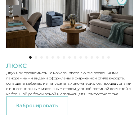
ЛЮКС
Двух или трехкомнатные номера класса люкс с роскошными
панорамными видами оформлены в фирменном стиле курорта,
оснащены мебелью из натуральных экоматериалов, процедурными
с инновационным массажным столом, уютной гостиной комнатой с
небольшой рабочей зоной и спальней для комфортного сна.
Забронировать