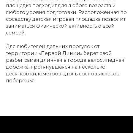
площадка подходит для любого возраста и
любого уровня подготовки. Расположенная по
соседству детская игровая площадка позволит
заниматься физической активностью всей
семьей.
Для любителей дальних прогулок от
территории «Первой Линии» берет свой
разбег самая длинная в городе велосипедная
дорожка, протянувшаяся на несколько
десятков километров вдоль сосновых лесов
побережья.