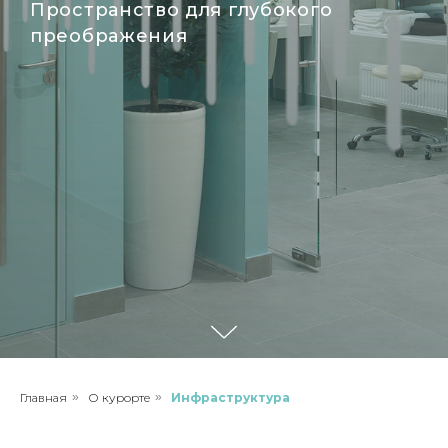
Пространство для глубокого
преображения
Главная
»
О курорте
»
Инфраструктура