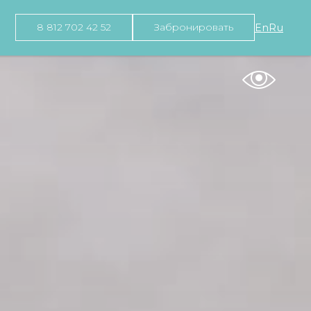
8 812 702 42 52
Забронировать
En
Ru