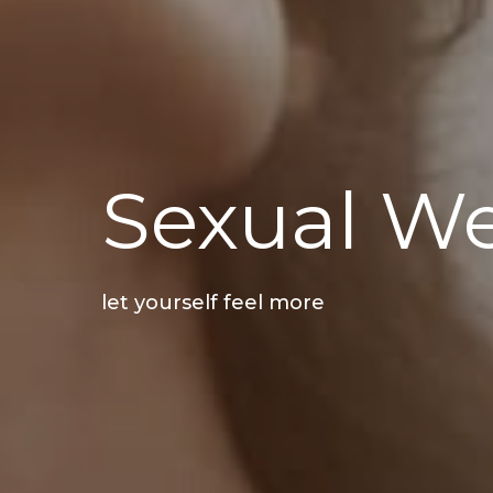
Sexual We
let yourself feel more