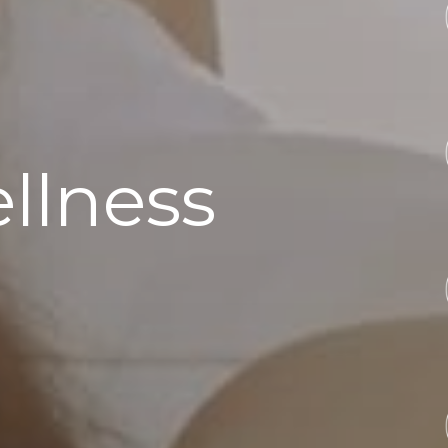
llness