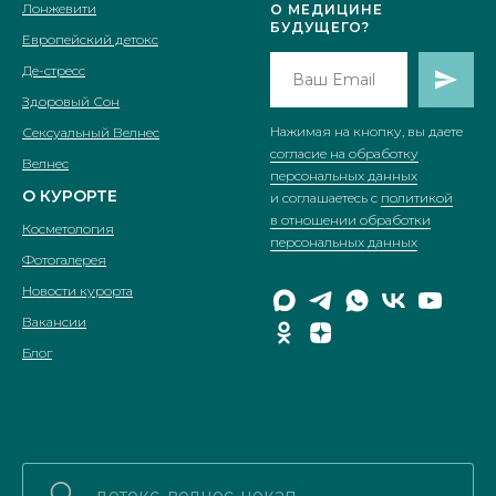
Лонжевити
О МЕДИЦИНE
БУДУЩЕГО?
Европейский детокс
Де-стресс
Здоровый Сон
Нажимая на кнопку, вы даете
Сексуальный Велнес
согласие на обработку
Велнес
персональных данных
О КУРОРТЕ
и соглашаетесь c
политикой
в отношении обработки
Косметология
персональных данных
Фотогалерея
Новости курорта
Вакансии
Блог