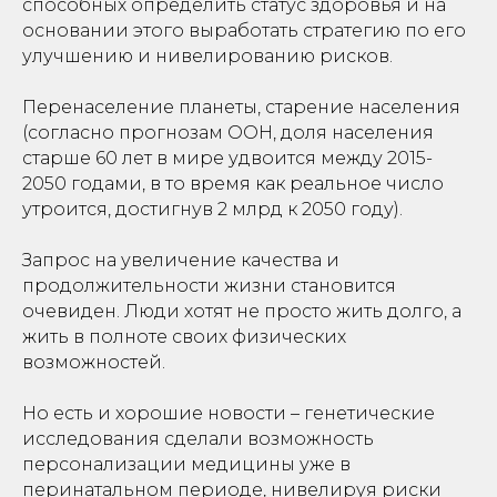
способных определить статус здоровья и на
основании этого выработать стратегию по его
улучшению и нивелированию рисков.
Перенаселение планеты, старение населения
(согласно прогнозам ООН, доля населения
старше 60 лет в мире удвоится между 2015-
2050 годами, в то время как реальное число
утроится, достигнув 2 млрд к 2050 году).
Запрос на увеличение качества и
продолжительности жизни становится
очевиден. Люди хотят не просто жить долго, а
жить в полноте своих физических
возможностей.
Но есть и хорошие новости – генетические
исследования сделали возможность
персонализации медицины уже в
перинатальном периоде, нивелируя риски