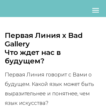
Первая Линия х Bad
Gallery
Что ждет нас в
будущем?
Первая Линия говорит с Вами о
будущем. Какой язык может быть
выразительнее и понятнее, чем
язык искусства?