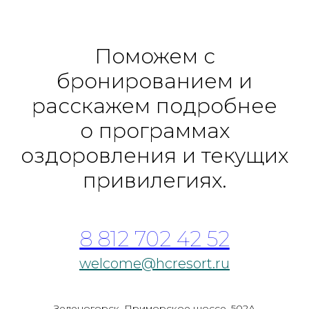
Поможем с
бронированием и
расскажем подробнее
о программах
оздоровления и текущих
привилегиях.
8 812 702 42 52
welcome@hcresort.ru
Зеленогорск, Приморское шоссе, 502А