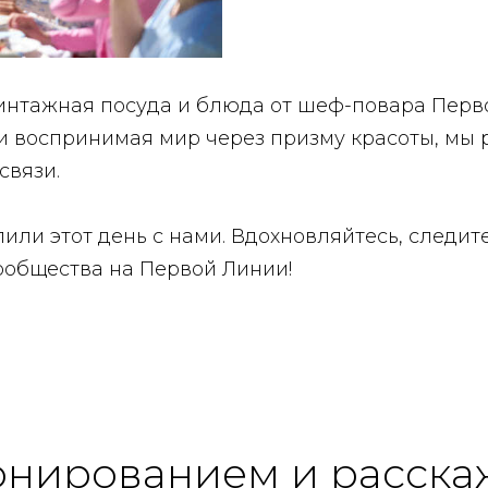
винтажная посуда и блюда от шеф-повара Перв
воспринимая мир через призму красоты, мы 
связи.
лили этот день с нами. Вдохновляйтесь, следи
сообщества на Первой Линии!
онированием и расска