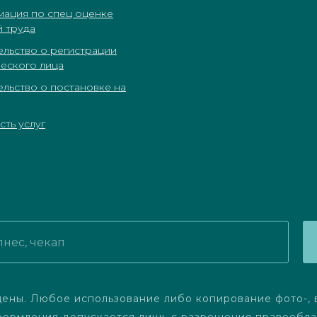
ация по спец оценке
й труда
ельство о регистрации
еского лица
ельство о постановке на
ть услуг
ены. Любое использование либо копирование фото-, 