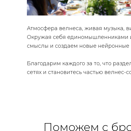
Атмосфера велнеса, живая музыка, 
Окружая себя единомышленниками и 
смыслы и создаем новые нейронные 
Благодарим каждого за то, что разде
сетях и становитесь частью велнес-
Поможем с бр