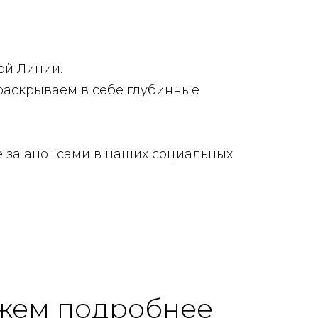
ой Линии.
раскрываем в себе глубинные
те за анонсами в наших социальных
жем подробнее