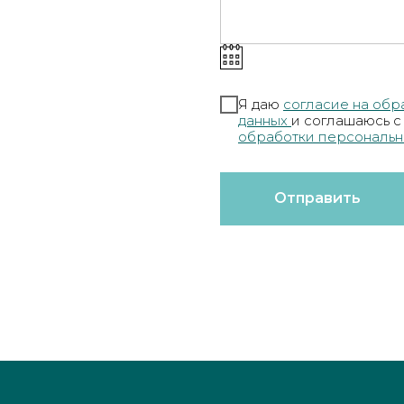
Я даю
согласие на обр
данных
и соглашаюсь 
обработки персональн
Отправить