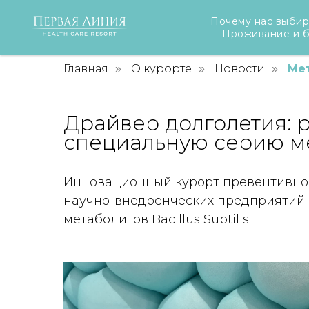
Почему нас выби
Проживание и 
Главная
О курорте
Новости
Ме
»
»
»
Драйвер долголетия: 
специальную серию м
Инновационный курорт превентивной 
научно-внедренческих предприятий 
метаболитов Bacillus Subtilis.