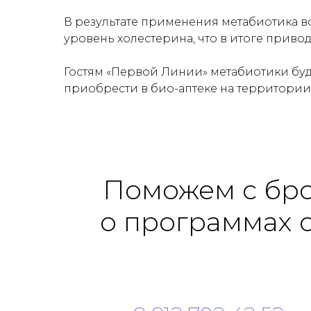
В результате применения метабиотика 
уровень холестерина, что в итоге прив
Гостям «Первой Линии» метабиотики бу
приобрести в био-аптеке на территории
Поможем с бр
о программах 