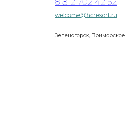
8 812 702 42 52
welcome@hcresort.ru
Зеленогорск, Приморское 