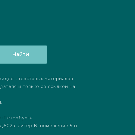
Найти
видео-, текстовых материалов
ателя и только со ссылкой на
.
т-Петербург»
д.502а, литер В, помещение 5-н