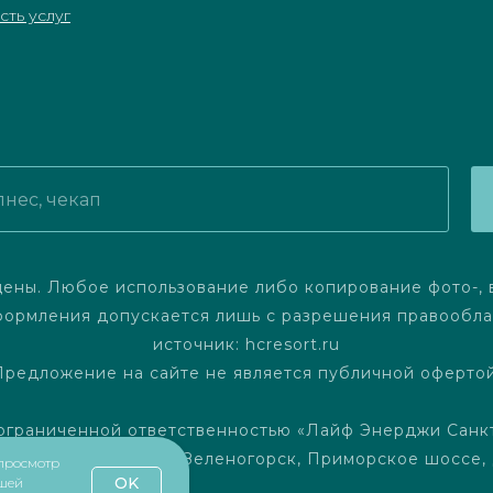
ть услуг
ены. Любое использование либо копирование фото-, 
оформления допускается лишь с разрешения правооблад
источник: hcresort.ru
Предложение на сайте не является публичной офертой
ограниченной ответственностью «Лайф Энерджи Санк
Санкт-Петербург, г. Зеленогорск, Приморское шоссе, 
 просмотр
OK
ашей