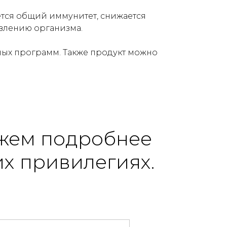
тся общий иммунитет, снижается
овлению организма.
ных программ. Также продукт можно
жем подробнее
х привилегиях.