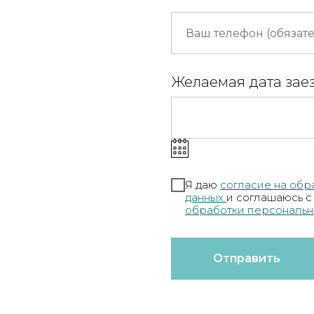
Желаемая дата зае
Я даю
согласие на обр
данных
и соглашаюсь 
обработки персональн
Отправить