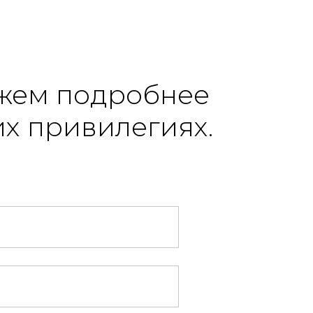
жем подробнее
х привилегиях.