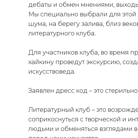
дебаты и обмен мнениями, выходы
Мы специально выбрали для этой 
шума, на берегу залива, близ веко
литературного клуба.
Для участников клуба, во время п
хайкину проведут экскурсию, соз
искусствоведа.
Заявлен дресс код – это стерильн
Литературный клуб – это возрожд
соприкоснуться с творческой и ин
людьми и обменяться взглядами вн