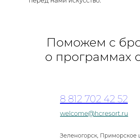
перед нами искусство.
Поможем с бр
о программах 
8 812 702 42 52
welcome@hcresort.ru
Зеленогорск, Приморское 