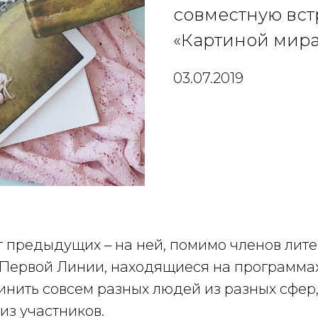
совместную вст
«Картиной мира
03.07.2019
т предыдущих – на ней, помимо членов лит
и Первой Линии, находящиеся на программа
инить совсем разных людей из разных сфер,
из участников.