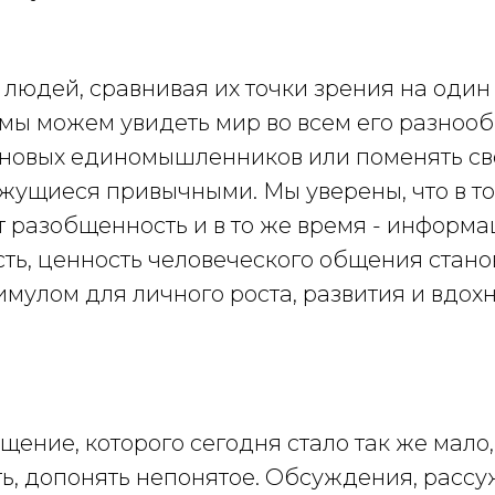
людей, сравнивая их точки зрения на один 
, мы можем увидеть мир во всем его разноо
и новых единомышленников или поменять св
жущиеся привычными. Мы уверены, что в то
т разобщенность и в то же время - информ
ть, ценность человеческого общения стано
мулом для личного роста, развития и вдохн
щение, которого сегодня стало так же мало, 
ть, допонять непонятое. Обсуждения, рассу