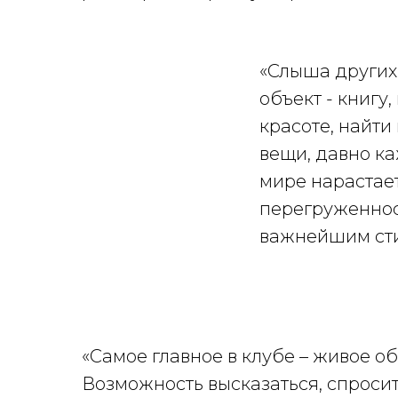
«Слыша других 
объект - книгу
красоте, найт
вещи, давно ка
мире нарастае
перегруженнос
важнейшим сти
«Самое главное в клубе – живое об
Возможность высказаться, спроси