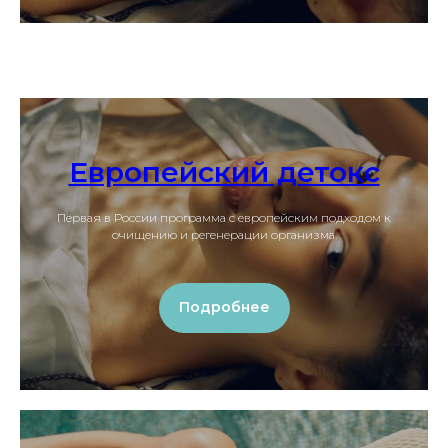
Европейский детокс
Первая в России программа с европейским подходом к
очищению и регенерации организма.
Подробнее