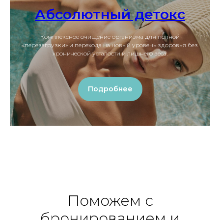
Абсолютный детокс
Комплексное очищение организма для полной
«перезагрузки» и перехода на новый уровень здоровья без
хронической усталости и лишнего веса.
Подробнее
Поможем с
бронированием и