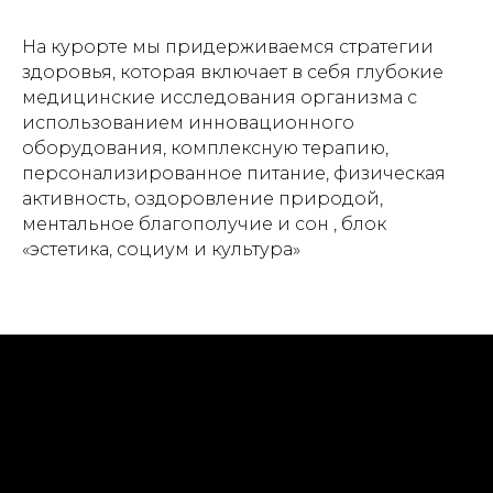
На курорте мы придерживаемся стратегии
здоровья, которая включает в себя глубокие
медицинские исследования организма с
использованием инновационного
оборудования, комплексную терапию,
персонализированное питание, физическая
активность, оздоровление природой,
ментальное благополучие и сон , блок
«эстетика, социум и культура»