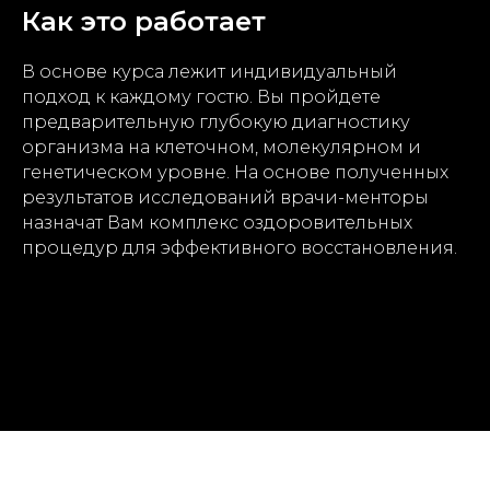
Как это работает
В основе курса лежит индивидуальный
подход к каждому гостю. Вы пройдете
предварительную глубокую диагностику
организма на клеточном, молекулярном и
генетическом уровне. На основе полученных
результатов исследований врачи-менторы
назначат Вам комплекс оздоровительных
процедур для эффективного восстановления.