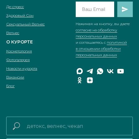
Де-стресс
Здоровый Сон
Нажимая на кнопку, вы даете
Сексуальный Велнес
согласие на обработку
Велнес
персональных данных
О КУРОРТЕ
и соглашаетесь c
политикой
в отношении обработки
Косметология
персональных данных
Фотогалерея
Новости курорта
Вакансии
Блог