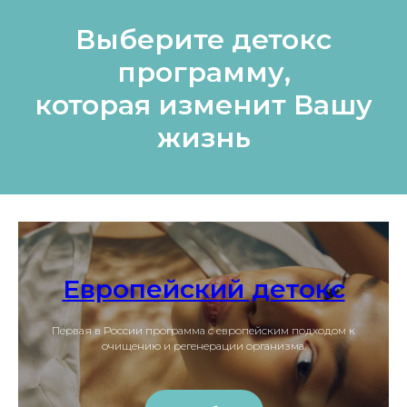
Выберите детокс
программу,
которая изменит Вашу
жизнь
Европейский детокс
Первая в России программа с европейским подходом к
очищению и регенерации организма.