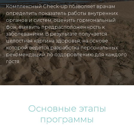
Комплексный Check-up позволяет врачам
определить показатель работы внутренних
органов и систем, оценить гормональный
фон, выявить предрасположенность к
заболеваниям. В результате получается
целостная картина здоровья, на основе
которой ведется разработка персональных
рекомендаций по оздоровлению для каждого
гостя.
Основные этапы
программы