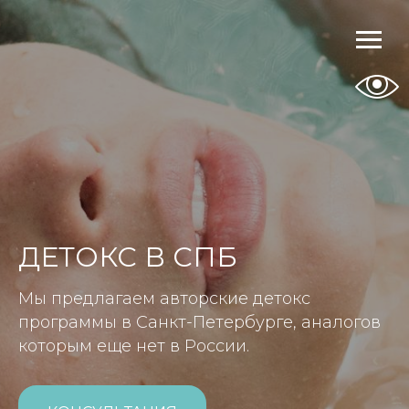
ДЕТОКС В СПБ
Мы предлагаем авторские детокс
программы в Санкт-Петербурге, аналогов
которым еще нет в России.