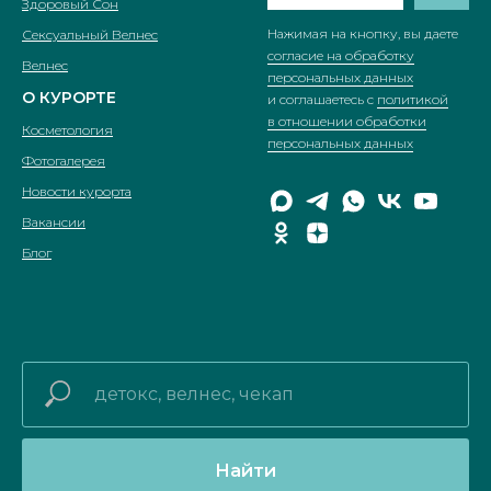
Здоровый Сон
Нажимая на кнопку, вы даете
Сексуальный Велнес
согласие на обработку
Велнес
персональных данных
О КУРОРТЕ
и соглашаетесь c
политикой
в отношении обработки
Косметология
персональных данных
Фотогалерея
Новости курорта
Вакансии
Блог
Найти