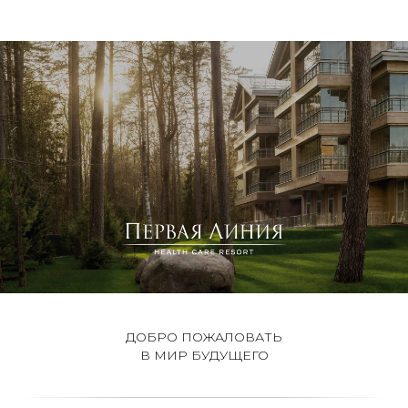
ДОБРО ПОЖАЛОВАТЬ
В МИР БУДУЩЕГО